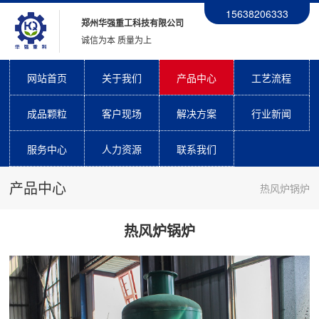
15638206333
郑州华强重工科技有限公司
诚信为本 质量为上
网站首页
关于我们
产品中心
工艺流程
成品颗粒
客户现场
解决方案
行业新闻
服务中心
人力资源
联系我们
产品中心
热风炉锅炉
热风炉锅炉