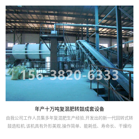
年产十万吨复混肥转鼓成套设备
由我公司工作人员集多年复混肥生产经验,开发出的新一代回转式转
鼓造粒机.该机具有外形美观,操作简单、能耗低、寿命长、干燥均
匀、维修方便等特点,是国内较先进的造粒设备,该产品适用于冷、