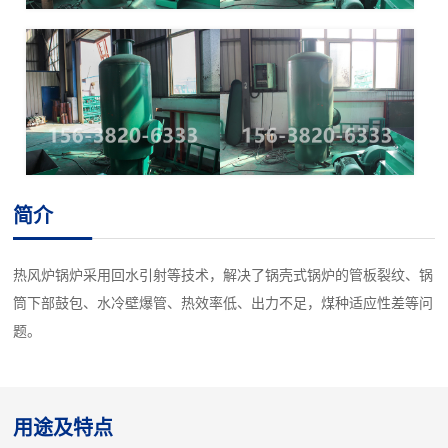
简介
热风炉锅炉采用回水引射等技术，解决了锅壳式锅炉的管板裂纹、锅
筒下部鼓包、水冷壁爆管、热效率低、出力不足，煤种适应性差等问
题。
用途及特点