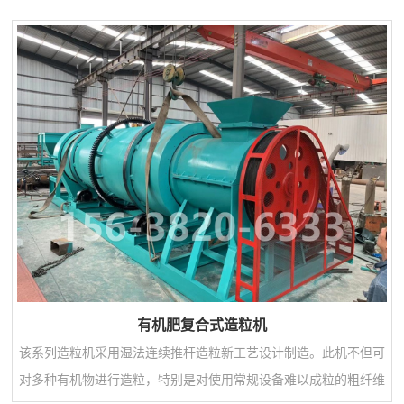
有机肥复合式造粒机
该系列造粒机采用湿法连续推杆造粒新工艺设计制造。此机不但可
对多种有机物进行造粒，特别是对使用常规设备难以成粒的粗纤维