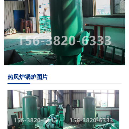
热风炉锅炉图片