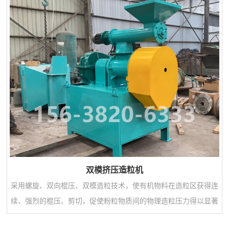
双模挤压造粒机
采用螺旋、双向棍压、双模造粒技术，使有机物料在造粒区获得连
续、强烈的棍压、剪切，促使粉粒物质间的物理造粒压力得以显著
强化，造粒效率比常规挤压造粒机提高1-3倍，电耗降低60%以