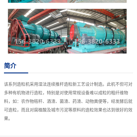
简介
该系列造粒机采用湿法连续推杆造粒新工艺设计制造。此机不但可对
多种有机物进行造粒，特别是对使用常规设备难以成粒的粗纤维物
料，如：农作物秸秆、酒渣、菌渣、药渣、动物粪便等，经发酵后就
可造粒，而且对腐植酸及城市污泥等原料的造粒效果也达到很好的效
果。