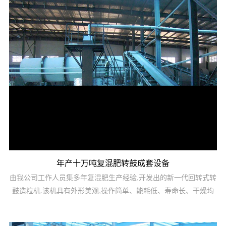
年产十万吨复混肥转鼓成套设备
由我公司工作人员集多年复混肥生产经验,开发出的新一代回转式转
鼓造粒机.该机具有外形美观,操作简单、能耗低、寿命长、干燥均
匀、维修方便等特点,是国内较先进的造粒设备,该产品适用于冷、
热造粒以及高、中、低浓度复混肥的大规模生产。可根据客户的要