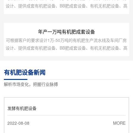
机Ф2米×8米1513烘干机Ф...
设计、提供成套有机肥设备、BB肥成套设备、有机无机肥设备、高
中低塔肥设备、转鼓蒸汽复混(合)肥设备、脲甲醛肥设备、氨酸肥
设备、氨化肥设备、全融溶喷浆肥设备、尿基喷浆肥设备、挤压肥
设备及鸡粪等高湿物料烘干发酵设备.备注设备名称规格型号装机容
年产一万吨有机肥成套设备
量（KW）数量1粉碎机C型3012自动配料机1500152台3造粒机y3
可根据客户的要求设计1万-50万吨的有机肥生产流水线及车间厂房
型15x22台4烘干机...
设计、提供成套有机肥设备、BB肥成套设备、有机无机肥设备、高
中低塔肥设备、转鼓蒸汽复混(合)肥设备、脲甲醛肥设备、氨酸肥
设备、氨化肥设备、全融溶喷浆肥设备、尿基喷浆肥设备、挤压肥
有机肥设备新闻
设备及鸡粪等高湿物料烘干发酵设备.备注设备名称规格型号装机容
量（KW）数量1翻抛机3型16.512粉碎机A型2213搅拌机1500111
解析市场变化，把握行业脉搏
台4造粒机P4型2...
发酵有机肥设备
2022-08-08
MORE