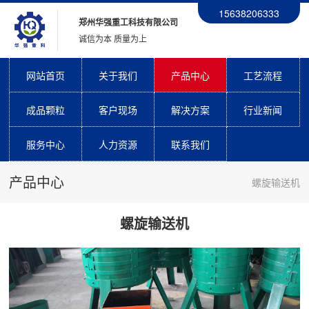
15638206333
郑州华强重工科技有限公司
诚信为本 质量为上
网站首页
关于我们
产品中心
工艺流程
成品颗粒
客户现场
解决方案
行业新闻
服务中心
人力资源
联系我们
产品中心
螺旋输送机
螺旋输送机