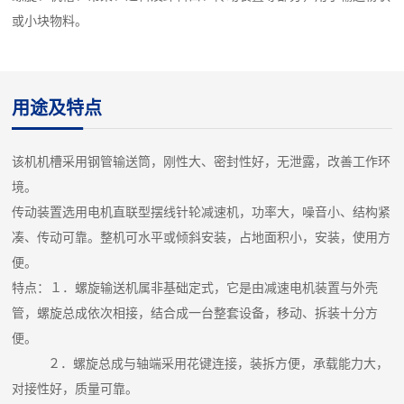
或小块物料。
用途及特点
该机机槽采用钢管输送筒，刚性大、密封性好，无泄露，改善工作环
境。
传动装置选用电机直联型摆线针轮减速机，功率大，噪音小、结构紧
凑、传动可靠。整机可水平或倾斜安装，占地面积小，安装，使用方
便。
特点：１．螺旋输送机属非基础定式，它是由减速电机装置与外壳
管，螺旋总成依次相接，结合成一台整套设备，移动、拆装十分方
便。
２．螺旋总成与轴端采用花键连接，装拆方便，承载能力大，
对接性好，质量可靠。