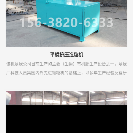
平模挤压造粒机
该机是我公司目前生产的主要（生物）有机肥生产设备之一，是我
厂科技人员集国内外先进颗粒机的基础上，以多年生产经验反复研
究、改进、精心制造的肥料机械，该机工艺优良，操作简单，并设
计出有不同型号多种机型，是肥料加工单位理想的加工机械。1、
该机主要用于（生物）有机肥和养殖业加工行业的颗粒加工；2、
该机加工的颗粒状物料表面光洁，硬度适中，在加工过程中温升低
并能较好的保持原料内部各营养成分；3、颗粒成分...