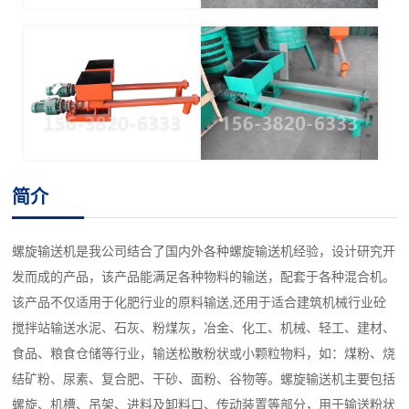
简介
螺旋输送机是我公司结合了国内外各种螺旋输送机经验，设计研究开
发而成的产品，该产品能满足各种物料的输送，配套于各种混合机。
该产品不仅适用于化肥行业的原料输送,还用于适合建筑机械行业砼
搅拌站输送水泥、石灰、粉煤灰，冶金、化工、机械、轻工、建材、
食品、粮食仓储等行业，输送松散粉状或小颗粒物料，如：煤粉、烧
结矿粉、尿素、复合肥、干砂、面粉、谷物等。螺旋输送机主要包括
螺旋、机槽、吊架、进料及卸料口、传动装置等部分，用于输送粉状